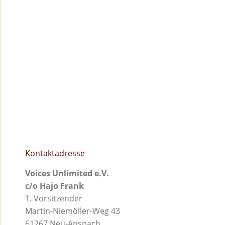
Kontaktadresse
Voices Unlimited e.V.
c/o Hajo Frank
1. Vorsitzender
Martin-Niemöller-Weg 43
61267 Neu-Anspach