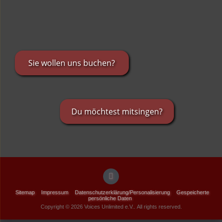
Sie wollen uns buchen?
Du möchtest mitsingen?
Sitemap
Impressum
Datenschutzerklärung/Personalisierung
Gespeicherte
persönliche Daten
Copyright © 2026 Voices Unlimited e.V.. All rights reserved.