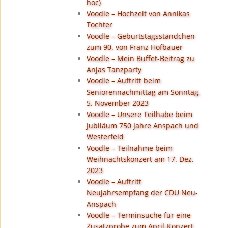
hoc)
Voodle – Hochzeit von Annikas
Tochter
Voodle – Geburtstagsständchen
zum 90. von Franz Hofbauer
Voodle – Mein Buffet-Beitrag zu
Anjas Tanzparty
Voodle – Auftritt beim
Seniorennachmittag am Sonntag,
5. November 2023
Voodle – Unsere Teilhabe beim
Jubiläum 750 Jahre Anspach und
Westerfeld
Voodle – Teilnahme beim
Weihnachtskonzert am 17. Dez.
2023
Voodle – Auftritt
Neujahrsempfang der CDU Neu-
Anspach
Voodle – Terminsuche für eine
Zusatzprobe zum April-Konzert