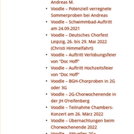
Andreas M.
Voodle – Potenziell verregnete
Sommerproben bei Andreas
Voodle – Schwimmbad-Auftritt
am 24.09.2021
Voodle – Deutsches Chorfest
Leipzig, 26. bis 29. Mai 2022
(Christi Himmelfahrt)
Voodle – Auftritt Verlobungsfeier
von “Doc Hoff”
Voodle – Auftritt Hochzeitsfeier
von “Doc Hoff”
Voodle – BGH-Chorproben in 2G
oder 3G
Voodle – 2G-Chorwochenende in
der JH O’reifenberg
Voodle – Teilnahme Chambers-
Konzert am 26. März 2022
Voodle – Übernachtungen beim
Chorwochenende 2022
Voodle – Aktuelles 2G+