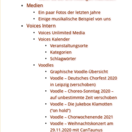
Medien
Ein paar Fotos der letzten Jahre
Einige musikalische Beispiel von uns
Voices Intern
Voices Unlimited Media
Voices Kalender
Veranstaltungsorte
Kategorien
Schlagwörter
Voodles
Graphische Voodle-Übersicht
Voodle – Deutsches Chorfest 2020
in Leipzig (verschoben)
Voodle – Choreo-Sonntag 2020 –
auf unbestimmte Zeit verschoben
Voodle – Die Jukebox Klamotten
(“on hold”)
Voodle – Chorwochenende 2021
Voodle – Weihnachtskonzert am
29.11.2020 mit CanTaunus