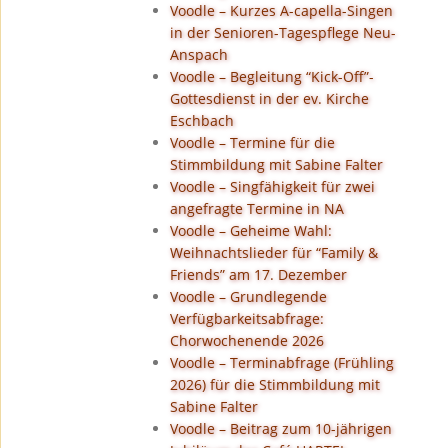
Voodle – Kurzes A-capella-Singen
in der Senioren-Tagespflege Neu-
Anspach
Voodle – Begleitung “Kick-Off”-
Gottesdienst in der ev. Kirche
Eschbach
Voodle – Termine für die
Stimmbildung mit Sabine Falter
Voodle – Singfähigkeit für zwei
angefragte Termine in NA
Voodle – Geheime Wahl:
Weihnachtslieder für “Family &
Friends” am 17. Dezember
Voodle – Grundlegende
Verfügbarkeitsabfrage:
Chorwochenende 2026
Voodle – Terminabfrage (Frühling
2026) für die Stimmbildung mit
Sabine Falter
Voodle – Beitrag zum 10-jährigen