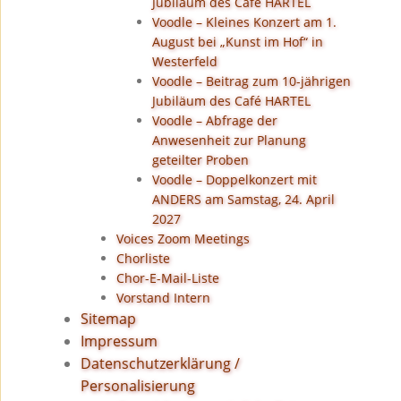
Jubiläum des Café HARTEL
Voodle – Kleines Konzert am 1.
August bei „Kunst im Hof“ in
Westerfeld
Voodle – Beitrag zum 10-jährigen
Jubiläum des Café HARTEL
Voodle – Abfrage der
Anwesenheit zur Planung
geteilter Proben
Voodle – Doppelkonzert mit
ANDERS am Samstag, 24. April
2027
Voices Zoom Meetings
Chorliste
Chor-E-Mail-Liste
Vorstand Intern
Sitemap
Impressum
Datenschutzerklärung /
Personalisierung