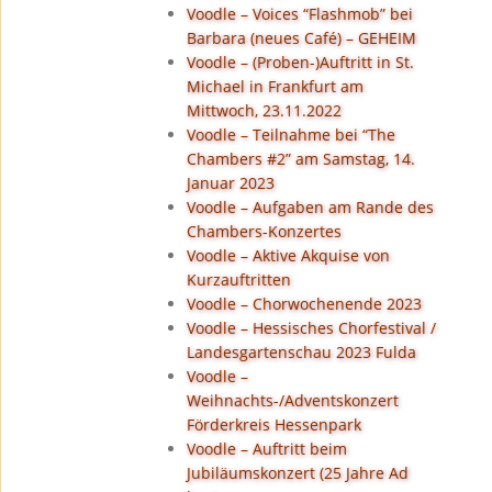
Voodle – Voices “Flashmob” bei
Barbara (neues Café) – GEHEIM
Voodle – (Proben-)Auftritt in St.
Michael in Frankfurt am
Mittwoch, 23.11.2022
Voodle – Teilnahme bei “The
Chambers #2” am Samstag, 14.
Januar 2023
Voodle – Aufgaben am Rande des
Chambers-Konzertes
Voodle – Aktive Akquise von
Kurzauftritten
Voodle – Chorwochenende 2023
Voodle – Hessisches Chorfestival /
Landesgartenschau 2023 Fulda
Voodle –
Weihnachts-/Adventskonzert
Förderkreis Hessenpark
Voodle – Auftritt beim
Jubiläumskonzert (25 Jahre Ad