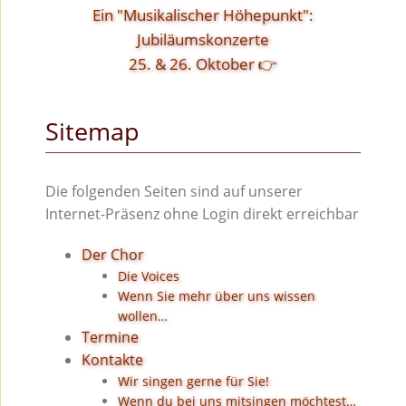
Ein "Musikalischer Höhepunkt":
Jubiläumskonzerte
25. & 26. Oktober 👉
Sitemap
Die folgenden Seiten sind auf unserer
Internet-Präsenz ohne Login direkt erreichbar
Der Chor
Die Voices
Wenn Sie mehr über uns wissen
wollen…
Termine
Kontakte
Wir singen gerne für Sie!
Wenn du bei uns mitsingen möchtest…