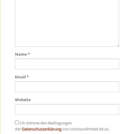
Name
*
Email
*
Website
Ich stimme den Bedingungen
der
Datenschutzerklärung
von voicesunlimited.de zu.