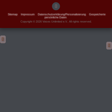
Sitemap
Impressum
Datenschutzerklärung/Personalisierung
Gespeicherte
persönliche Daten
Copyright © 2026 Voices Unlimited e.V.. All rights reserved.