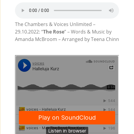
The Chambers & Voices Unlimited –
29.10.2022: “
The Rose
” – Words & Music by
Amanda McBroom – Arranged by Teena Chinn