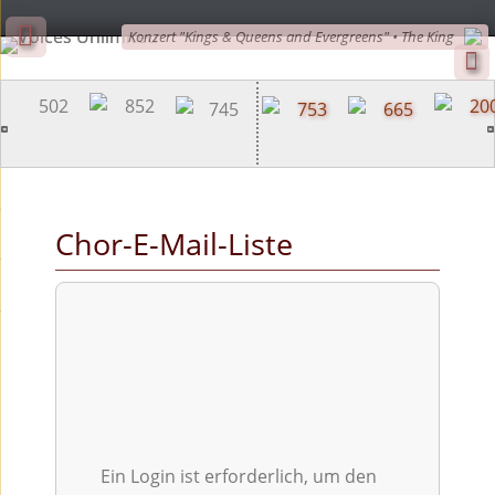
Konzert "Kings & Queens and Evergreens" • The King
Skip
to
content
Chor-E-Mail-Liste
Ein Login ist erforderlich, um den