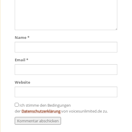
Name
*
Email
*
Website
Ich stimme den Bedingungen
der
Datenschutzerklärung
von voicesunlimited.de zu.