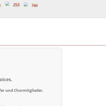
oices.
fer und Chormitglieder.