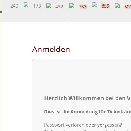
content
Anmelden
Herzlich Willkommen bei den V
Dies ist die Anmeldung für Ticketkäu
Passwort verloren oder vergessen?