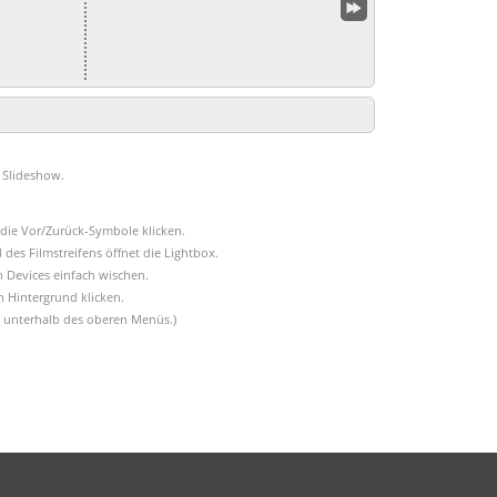
e Slideshow.
 die Vor/Zurück-Symbole klicken.
 des Filmstreifens öffnet die Lightbox.
 Devices einfach wischen.
 Hintergrund klicken.
en unterhalb des oberen Menüs.)