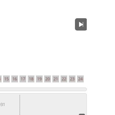
4
15
16
17
18
19
20
21
22
23
24