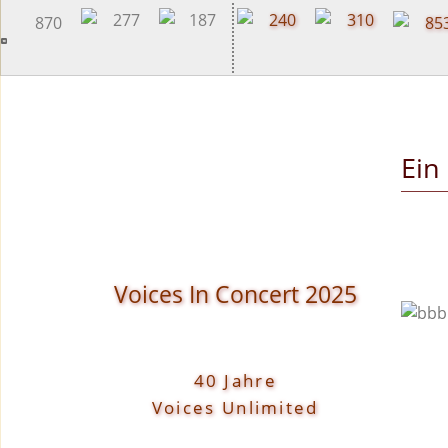
content
Ein
Voices In Concert 2025
40 Jahre
Voices Unlimited