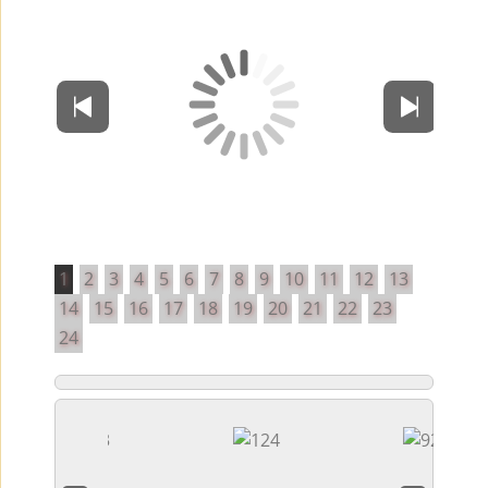
1
2
3
4
5
6
7
8
9
10
11
12
13
14
15
16
17
18
19
20
21
22
23
24