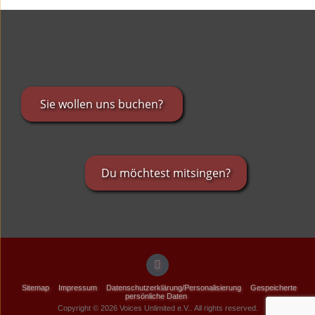
Sie wollen uns buchen?
Du möchtest mitsingen?
Sitemap
Impressum
Datenschutzerklärung/Personalisierung
Gespeicherte
persönliche Daten
Copyright © 2026 Voices Unlimited e.V.. All rights reserved.