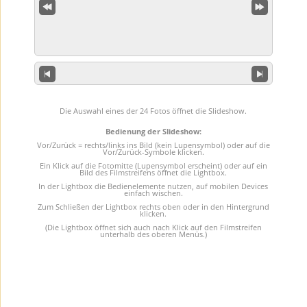
Die Auswahl eines der 24 Fotos öffnet die Slideshow.
Bedienung der Slideshow:
Vor/Zurück = rechts/links ins Bild (kein Lupensymbol) oder auf die
Vor/Zurück-Symbole klicken.
Ein Klick auf die Fotomitte (Lupensymbol erscheint) oder auf ein
Bild des Filmstreifens öffnet die Lightbox.
In der Lightbox die Bedienelemente nutzen, auf mobilen Devices
einfach wischen.
Zum Schließen der Lightbox rechts oben oder in den Hintergrund
klicken.
(Die Lightbox öffnet sich auch nach Klick auf den Filmstreifen
unterhalb des oberen Menüs.)