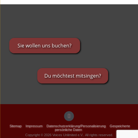
Sie wollen uns buchen?
Du möchtest mitsingen?
Sitemap
Impressum
Datenschutzerklärung/Personalisierung
Gespeicherte
persönliche Daten
Copyright © 2026 Voices Unlimited e.V.. All rights reserved.