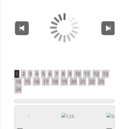
1
2
3
4
5
6
7
8
9
10
11
12
13
14
15
16
17
18
19
20
21
22
23
24