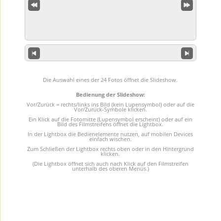
Die Auswahl eines der 24 Fotos öffnet die Slideshow.
Bedienung der Slideshow:
Vor/Zurück = rechts/links ins Bild (kein Lupensymbol) oder auf die
Vor/Zurück-Symbole klicken.
Ein Klick auf die Fotomitte (Lupensymbol erscheint) oder auf ein
Bild des Filmstreifens öffnet die Lightbox.
In der Lightbox die Bedienelemente nutzen, auf mobilen Devices
einfach wischen.
Zum Schließen der Lightbox rechts oben oder in den Hintergrund
klicken.
(Die Lightbox öffnet sich auch nach Klick auf den Filmstreifen
unterhalb des oberen Menüs.)