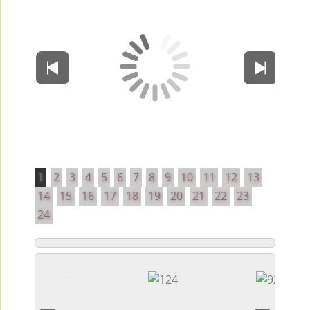
1
2
3
4
5
6
7
8
9
10
11
12
13
14
15
16
17
18
19
20
21
22
23
24