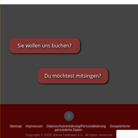
Sie wollen uns buchen?
Du möchtest mitsingen?
Sitemap
Impressum
Datenschutzerklärung/Personalisierung
Gespeicherte
persönliche Daten
Copyright © 2026 Voices Unlimited e.V.. All rights reserved.