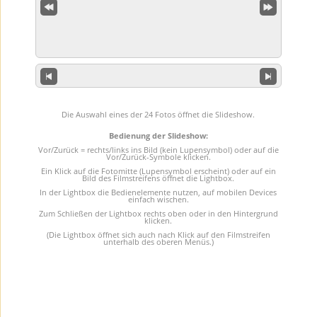
Die Auswahl eines der 24 Fotos öffnet die Slideshow.
Bedienung der Slideshow:
Vor/Zurück = rechts/links ins Bild (kein Lupensymbol) oder auf die
Vor/Zurück-Symbole klicken.
Ein Klick auf die Fotomitte (Lupensymbol erscheint) oder auf ein
Bild des Filmstreifens öffnet die Lightbox.
In der Lightbox die Bedienelemente nutzen, auf mobilen Devices
einfach wischen.
Zum Schließen der Lightbox rechts oben oder in den Hintergrund
klicken.
(Die Lightbox öffnet sich auch nach Klick auf den Filmstreifen
unterhalb des oberen Menüs.)