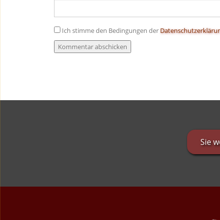
Ich stimme den Bedingungen der
Datenschutzerkläru
Sie 