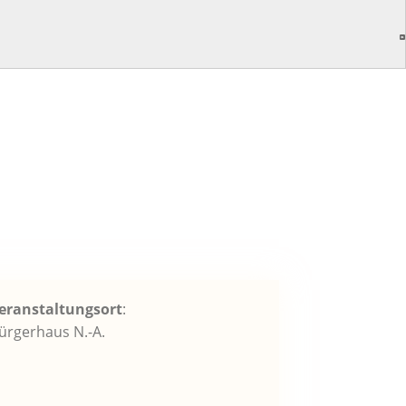
eranstaltungsort
:
ürgerhaus N.-A.