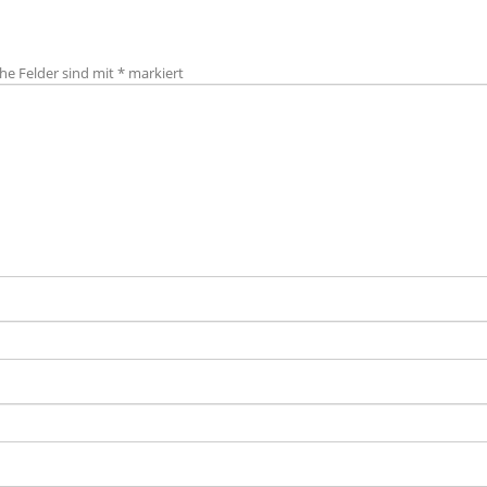
che Felder sind mit
*
markiert