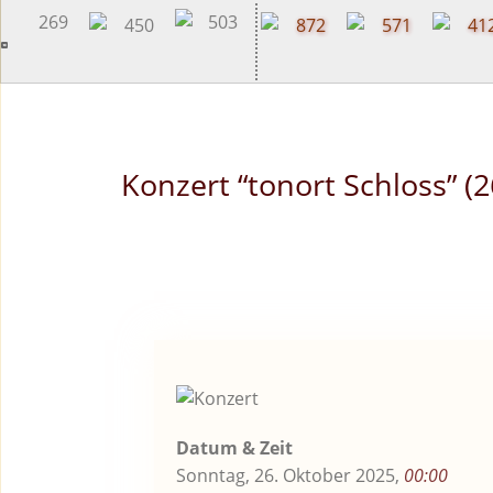
content
Konzert “tonort Schloss” (2
Datum & Zeit
Sonntag, 26. Oktober 2025,
00:00