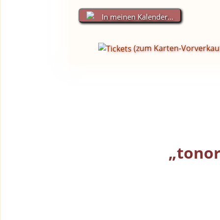
In meinen Kalender...
(zum Karten-Vorverkau
„tonor